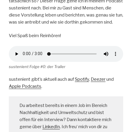
tatsächlich so? Dieser Frage gehe ich in meinem Podcast
sustenient nach. Bei mir zu Gast sind Menschen, die
diese Vorstellung leben und berichten, was genau sie tun,
was sie antreibt und wie sie dorthin gekommen sind.
Viel Spaß beim Reinhören!
sustenient Folge #0: der Trailer
sustenient gibt’s aktuell auch auf
Spotify
,
Deezer
und
Apple Podcasts
.
Du arbeitest bereits in einem Job im Bereich
Nachhaltigkeit und Umweltschutz und bist
offen für ein Interview? Dann kontaktiere mich
gerne über
LinkedIn
. Ich freu‘ mich von dir zu