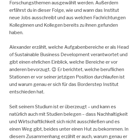
Forschungsthemen ausgewählt werden. Außerdem
erfährst du in dieser Folge, wie und wann das Institut
neue Jobs ausschreibt und aus welchen Fachrichtungen
Kolleginnen und Kollegen bereits zu ihnen gefunden
haben.
Alexander erzählt, welche Aufgabenbereiche er als Head
of Sustainable Business Development verantwortet und
gibt einen ehrlichen Einblick, welche Bereiche er vor
anderen bevorzugt. 😉 Er berichtet, welche beruflichen
Stationen er vor seiner jetzigen Position durchlaufen ist
und warum genau er sich für das Borderstep Institut
entschieden hat.
Seit seinem Studium ist er überzeugt – und kann es
natürlich auch mit Studien belegen – dass Nachhaltigkeit
und Wirtschaftlichkeit sich nicht ausschließen und es
einen Weg gibt, beides unter einen Hut zu bekommen. In
diesem Zusammenhang erzählt er auch, warum genau er