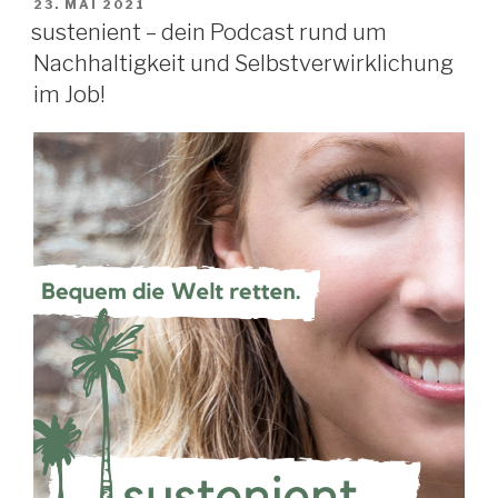
VERÖFFENTLICHT
23. MAI 2021
AM
sustenient – dein Podcast rund um
Nachhaltigkeit und Selbstverwirklichung
im Job!