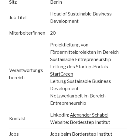
Sitz
Berlin
Head of Sustainable Business
Job Titel
Development
Mitarbeiter*innen
20
Projektleitung von
Fördermittelprojekten im Bereich
Sustainable Entrepreneurship
Leitung des Startup-Portals
Verantwortungs-
StartGreen
bereich
Leitung Sustainable Business
Development
Netzwerkarbeit im Bereich
Entrepreneurship
LinkedIn:
Alexander Schabel
Kontakt
Website:
Borderstep Institut
Jobs
Jobs beim Borderstep Institut