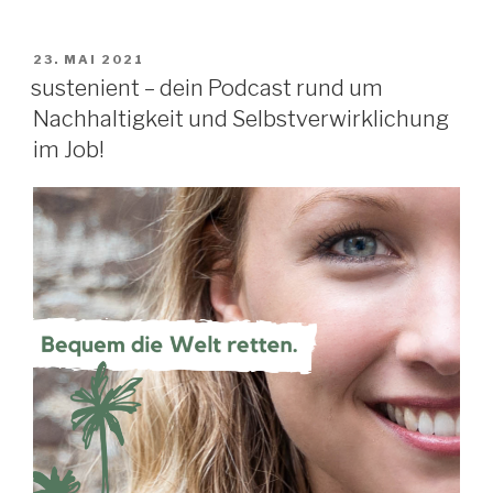
VERÖFFENTLICHT
23. MAI 2021
AM
sustenient – dein Podcast rund um
Nachhaltigkeit und Selbstverwirklichung
im Job!