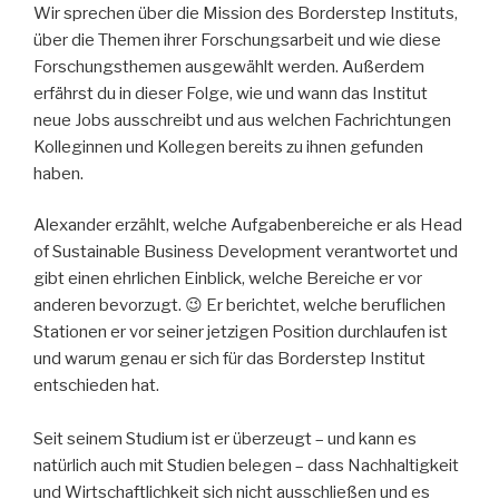
Wir sprechen über die Mission des Borderstep Instituts,
über die Themen ihrer Forschungsarbeit und wie diese
Forschungsthemen ausgewählt werden. Außerdem
erfährst du in dieser Folge, wie und wann das Institut
neue Jobs ausschreibt und aus welchen Fachrichtungen
Kolleginnen und Kollegen bereits zu ihnen gefunden
haben.
Alexander erzählt, welche Aufgabenbereiche er als Head
of Sustainable Business Development verantwortet und
gibt einen ehrlichen Einblick, welche Bereiche er vor
anderen bevorzugt. 😉 Er berichtet, welche beruflichen
Stationen er vor seiner jetzigen Position durchlaufen ist
und warum genau er sich für das Borderstep Institut
entschieden hat.
Seit seinem Studium ist er überzeugt – und kann es
natürlich auch mit Studien belegen – dass Nachhaltigkeit
und Wirtschaftlichkeit sich nicht ausschließen und es