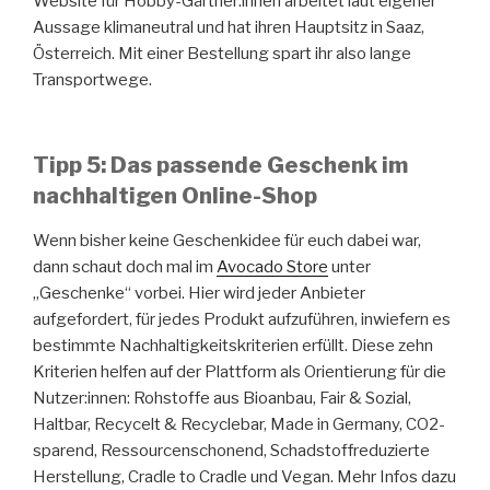
Website für Hobby-Gärtner:innen arbeitet laut eigener
Aussage klimaneutral und hat ihren Hauptsitz in Saaz,
Österreich. Mit einer Bestellung spart ihr also lange
Transportwege.
Tipp 5: Das passende Geschenk im
nachhaltigen Online-Shop
Wenn bisher keine Geschenkidee für euch dabei war,
dann schaut doch mal im
Avocado Store
unter
„Geschenke“ vorbei. Hier wird jeder Anbieter
aufgefordert, für jedes Produkt aufzuführen, inwiefern es
bestimmte Nachhaltigkeitskriterien erfüllt. Diese zehn
Kriterien helfen auf der Plattform als Orientierung für die
Nutzer:innen: Rohstoffe aus Bioanbau, Fair & Sozial,
Haltbar, Recycelt & Recyclebar, Made in Germany, CO2-
sparend, Ressourcenschonend, Schadstoffreduzierte
Herstellung, Cradle to Cradle und Vegan. Mehr Infos dazu