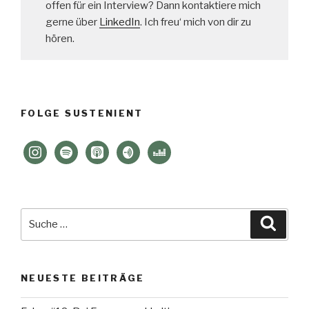
offen für ein Interview? Dann kontaktiere mich
gerne über
LinkedIn
. Ich freu‘ mich von dir zu
hören.
FOLGE SUSTENIENT
instagram
spotify
apple-
anchor
deezer
podcasts
Suche
Suche
nach:
NEUESTE BEITRÄGE