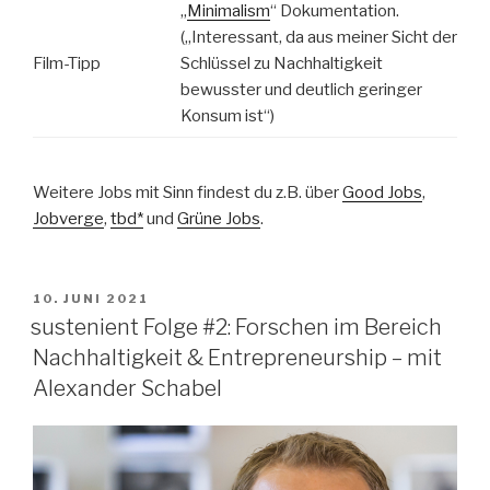
„
Minimalism
“ Dokumentation.
(„Interessant, da aus meiner Sicht der
Film-Tipp
Schlüssel zu Nachhaltigkeit
bewusster und deutlich geringer
Konsum ist“)
Weitere Jobs mit Sinn findest du z.B. über
Good Jobs
,
Jobverge
,
tbd*
und
Grüne Jobs
.
VERÖFFENTLICHT
10. JUNI 2021
AM
sustenient Folge #2: Forschen im Bereich
Nachhaltigkeit & Entrepreneurship – mit
Alexander Schabel