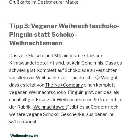
Grußkarte im Design eurer Marke.
Tipp 3: Veganer Weihnachtsschoko-
Pinguin statt Schoko-
Weihnachtsmann
Dass die Fleisch- und Milchindustrie stark am
Klimawandel beteiligt sind, ist kein Geheimnis. Dass es
schwierig ist, komplett auf Schokolade zu verzichten –
vor allem zur Weihnachtszeit – auch nicht. 😉 Wie gut,
dass es jetzt von
The Nu+Company
einen komplett
veganen Weihnachtschoko-Pinguin gibt, der ideal als
nachhaltiger Ersatz für Weihnachtsmann & Co. dient. In
der Rubrik “
Weihnachtswelt
” gibt es außerdem noch
weitere vegane Schoko-Geschenke, aus denen ihr
wählen könnt.