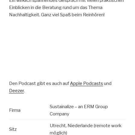
Ein wirklich spannendes Gespräch mit vielen praktischen
Einblicken in die Beratung rund um das Thema
Nachhaltigkeit. Ganz viel Spaß beim Reinhören!
Den Podcast gibt es auch auf
Apple Podcasts
und
Deezer
.
Sustainalize – an ERM Group
Firma
Company
Utrecht, Niederlande (remote work
Sitz
möglich)