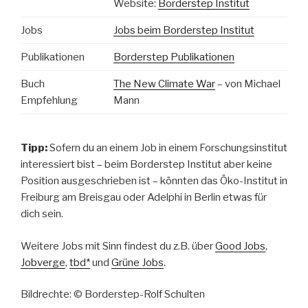
Website:
Borderstep Institut
Jobs
Jobs beim Borderstep Institut
Publikationen
Borderstep Publikationen
Buch
The New Climate War
– von Michael
Empfehlung
Mann
Tipp:
Sofern du an einem Job in einem Forschungsinstitut
interessiert bist – beim Borderstep Institut aber keine
Position ausgeschrieben ist – könnten das Öko-Institut in
Freiburg am Breisgau oder Adelphi in Berlin etwas für
dich sein.
Weitere Jobs mit Sinn findest du z.B. über
Good Jobs
,
Jobverge
,
tbd*
und
Grüne Jobs
.
Bildrechte: © Borderstep-Rolf Schulten