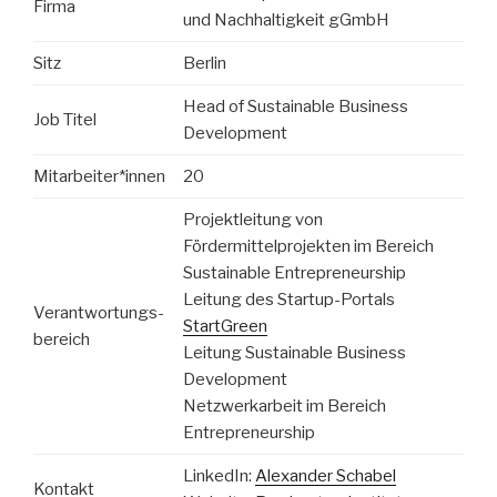
Firma
und Nachhaltigkeit gGmbH
Sitz
Berlin
Head of Sustainable Business
Job Titel
Development
Mitarbeiter*innen
20
Projektleitung von
Fördermittelprojekten im Bereich
Sustainable Entrepreneurship
Leitung des Startup-Portals
Verantwortungs-
StartGreen
bereich
Leitung Sustainable Business
Development
Netzwerkarbeit im Bereich
Entrepreneurship
LinkedIn:
Alexander Schabel
Kontakt