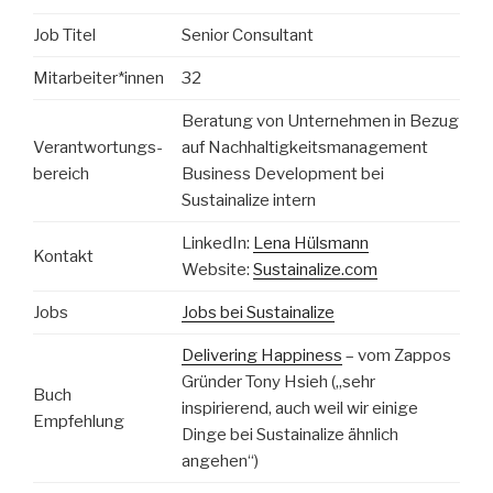
Job Titel
Senior Consultant
Mitarbeiter*innen
32
Beratung von Unternehmen in Bezug
Verantwortungs-
auf Nachhaltigkeitsmanagement
bereich
Business Development bei
Sustainalize intern
LinkedIn:
Lena Hülsmann
Kontakt
Website:
Sustainalize.com
Jobs
Jobs bei Sustainalize
Delivering Happiness
– vom Zappos
Gründer Tony Hsieh („sehr
Buch
inspirierend, auch weil wir einige
Empfehlung
Dinge bei Sustainalize ähnlich
angehen“)